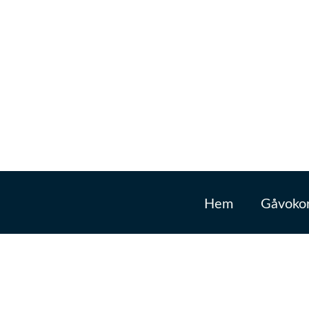
Hem
Gåvokor