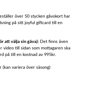
täller över 50 stycken gåvokort har
ing på sitt joyful giftcard till en
 att välja sin gåva):
Det finns även
ler video till sidan som mottagaren ska
ard på till en kostnad av 995kr.
 (kan variera över säsong)