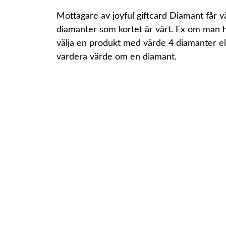
Mottagare av joyful giftcard Diamant får väl
diamanter som kortet är värt. Ex om man 
välja en produkt med värde 4 diamanter e
vardera värde om en diamant.