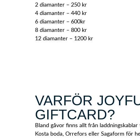
2 diamanter – 250 kr
4 diamanter – 440 kr
6 diamanter – 600kr
8 diamanter – 800 kr
12 diamanter – 1200 kr
VARFÖR JOYF
GIFTCARD?
Bland gåvor finns allt från laddningskablar 
Kosta boda, Orrefors eller Sagaform för h