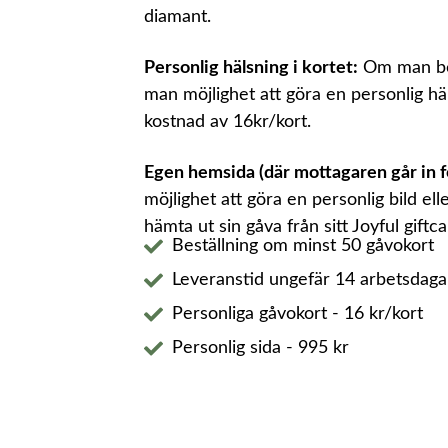
diamant.
Personlig hälsning i kortet:
Om man bes
man möjlighet att göra en personlig hälsn
kostnad av 16kr/kort.
Egen hemsida (där mottagaren går in för
möjlighet att göra en personlig bild el
hämta ut sin gåva från sitt Joyful giftc
Beställning om minst 50 gåvokort
Leveranstid ungefär 14 arbetsdagar
Personliga gåvokort - 16 kr/kort
Personlig sida - 995 kr