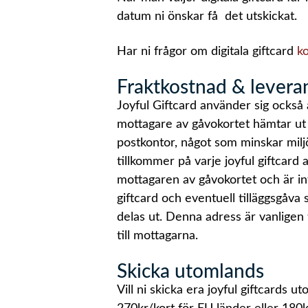
datum ni önskar få det utskickat.
Har ni frågor om digitala giftcard
k
Fraktkostnad & levera
Joyful Giftcard använder sig också 
mottagare av gåvokortet hämtar ut d
postkontor, något som minskar mil
tillkommer på varje joyful giftcard 
mottagaren av gåvokortet och är int
giftcard och eventuell tilläggsgåva 
delas ut. Denna adress är vanligen 
till mottagarna.
Skicka utomlands
Vill ni skicka era joyful giftcards