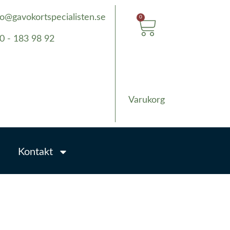
fo@gavokortspecialisten.se
0
0 - 183 98 92
Varukorg
Kontakt