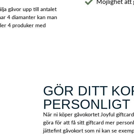
Möjlighet att
ja gåvor upp till antalet
har 4 diamanter kan man
ller 4 produker med
GÖR DITT KO
PERSONLIGT
När ni köper gåvokortet Joyful giftcard
göra för att få sitt giftcard mer personl
jättefint gåvokort som ni kan se exemp