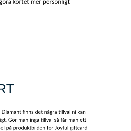
 göra kortet mer personligt
RT
 Diamant finns det några tillval ni kan
igt. Gör man inga tillval så får man ett
el på produktbilden för Joyful giftcard