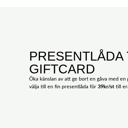
PRESENTLÅDA T
GIFTCARD
Öka känslan av att ge bort en gåva med en p
välja till en fin presentlåda för
39kr/st
till e