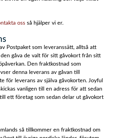
ontakta oss
så hjälper vi er.
ns
av Postpaket som leveranssätt, alltså att
en gåva de valt för sitt gåvokort från sitt
jöpåverkan. Den fraktkostnad som
avser denna leverans av gåvan till
e för leverans av själva gåvokorten. Joyful
skickas vanligen till en adress för att sedan
till ett företag som sedan delar ut gåvokort
 utomlands så tillkommer en fraktkostnad om