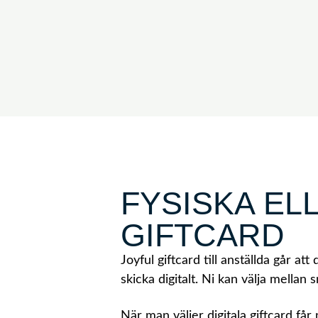
FYSISKA EL
GIFTCARD
Joyful giftcard till anställda går at
skicka digitalt. Ni kan välja mellan 
När man väljer digitala giftcard får 