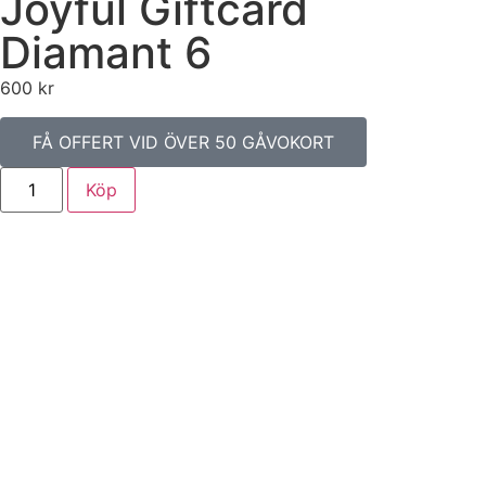
Joyful Giftcard
Diamant 6
600
kr
FÅ OFFERT VID ÖVER 50 GÅVOKORT
Köp