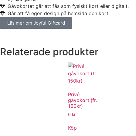
Gåvokortet går att fås som fysiskt kort eller digitalt.
Går att få egen design på hemsida och kort.
Läs mer om Joyful Giftcard
Relaterade produkter
Privé
gåvokort (fr.
150kr)
0
kr
Köp