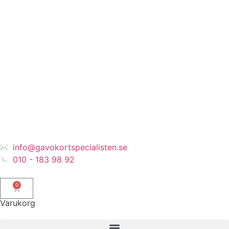
info@gavokortspecialisten.se
010 - 183 98 92
0
Varukorg