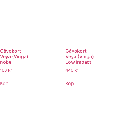
Gåvokort
Gåvokort
Veya (Vinga)
Veya (Vinga)
nobel
Low Impact
160
kr
440
kr
Köp
Köp