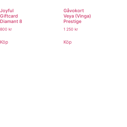
Joyful
Gåvokort
Giftcard
Veya (Vinga)
Diamant 8
Prestige
800
kr
1 250
kr
Köp
Köp