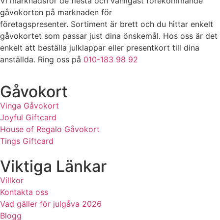
Vi marknadsför de flesta och vanligast förekommande
gåvokorten på marknaden för
företagspresenter. Sortiment är brett och du hittar enkelt
gåvokortet som passar just dina önskemål. Hos oss är det
enkelt att beställa julklappar eller presentkort till dina
anställda. Ring oss på
010-183 98 92
Gåvokort
Vinga Gåvokort
Joyful Giftcard
House of Regalo Gåvokort
Tings Giftcard
Viktiga Länkar
Villkor
Kontakta oss
Vad gäller för julgåva 2026
Blogg